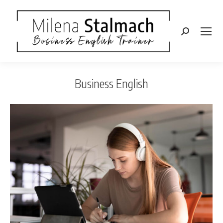
Szukaj:
Business English
Jesteś tutaj: