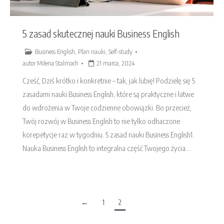
5 zasad skutecznej nauki Business English
Business English
,
Plan nauki
,
Self-study
autor
Milena Stalmach
21 marca, 2024
Cześć, Dziś krótko i konkretnie – tak, jak lubię! Podzielę się 5
zasadami nauki Business English, które są praktyczne i łatwe
do wdrożenia w Twoje codzienne obowiązki. Bo przecież,
Twój rozwój w Business English to nie tylko odhaczone
korepetycje raz w tygodniu. 5 zasad nauki Business English1.
Nauka Business English to integralna część Twojego życia.…
←
1
2