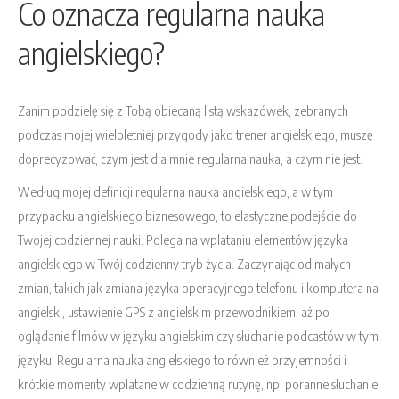
Co oznacza regularna nauka
angielskiego?
Zanim podzielę się z Tobą obiecaną listą wskazówek, zebranych
podczas mojej wieloletniej przygody jako trener angielskiego, muszę
doprecyzować, czym jest dla mnie regularna nauka, a czym nie jest.
Według mojej definicji regularna nauka angielskiego, a w tym
przypadku angielskiego biznesowego, to elastyczne podejście do
Twojej codziennej nauki. Polega na wplataniu elementów języka
angielskiego w Twój codzienny tryb życia. Zaczynając od małych
zmian, takich jak zmiana języka operacyjnego telefonu i komputera na
angielski, ustawienie GPS z angielskim przewodnikiem, aż po
oglądanie filmów w języku angielskim czy słuchanie podcastów w tym
języku. Regularna nauka angielskiego to również przyjemności i
krótkie momenty wplatane w codzienną rutynę, np. poranne słuchanie