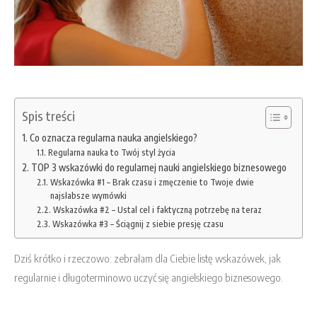
Spis treści
Co oznacza regularna nauka angielskiego?
Regularna nauka to Twój styl życia
TOP 3 wskazówki do regularnej nauki angielskiego biznesowego
Wskazówka #1 – Brak czasu i zmęczenie to Twoje dwie
najsłabsze wymówki
Wskazówka #2 – Ustal cel i faktyczną potrzebę na teraz
Wskazówka #3 – Ściągnij z siebie presję czasu
Dziś krótko i rzeczowo: zebrałam dla Ciebie listę wskazówek, jak
regularnie i długoterminowo uczyć się angielskiego biznesowego.