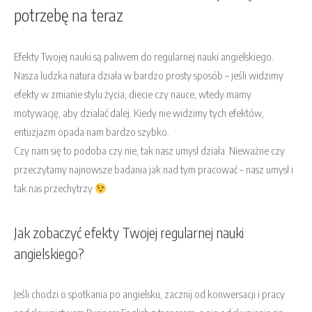
potrzebę na teraz
Efekty Twojej nauki są paliwem do regularnej nauki angielskiego.
Nasza ludzka natura działa w bardzo prosty sposób – jeśli widzimy
efekty w zmianie stylu życia, diecie czy nauce, wtedy mamy
motywację, aby działać dalej. Kiedy nie widzimy tych efektów,
entuzjazm opada nam bardzo szybko.
Czy nam się to podoba czy nie, tak nasz umysł działa. Nieważne czy
przeczytamy najnowsze badania jak nad tym pracować – nasz umysł i
tak nas przechytrzy
Jak zobaczyć efekty Twojej regularnej nauki
angielskiego?
Jeśli chodzi o spotkania po angielsku, zacznij od konwersacji i pracy