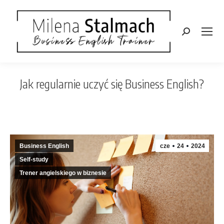
Szukaj:
Jak regularnie uczyć się Business English?
Jesteś tutaj:
Business English
cze
24
2024
Self-study
Trener angielskiego w biznesie