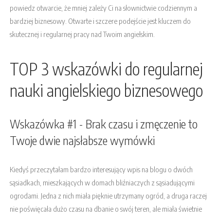
powiedz otwarcie, że mniej zależy Ci na słownictwie codziennym a
bardziej biznesowy. Otwarte i szczere podejście jest kluczem do
skutecznej i regularnej pracy nad Twoim angielskim.
TOP 3 wskazówki do regularnej
nauki angielskiego biznesowego
Wskazówka #1 - Brak czasu i zmęczenie to
Twoje dwie najsłabsze wymówki
Kiedyś przeczytałam bardzo interesujący wpis na blogu o dwóch
sąsiadkach, mieszkających w domach bliźniaczych z sąsiadującymi
ogrodami. Jedna z nich miała pięknie utrzymany ogród, a druga raczej
nie poświęcała dużo czasu na dbanie o swój teren, ale miała świetnie