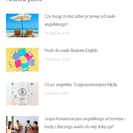
Czy mogę zrobić sobie przerwę od nauki
angielskiego?
19 sierpnia, 2024
Fiszki do nauki Business English
14 czerwca, 2024
CV po angielsku: 3 najpopularniejsze błędy
6 czerwca, 2024
Grupa konwersacyjna angielskiego w biznesie –
kiedy i dlaczego warto do niej dołączyć?