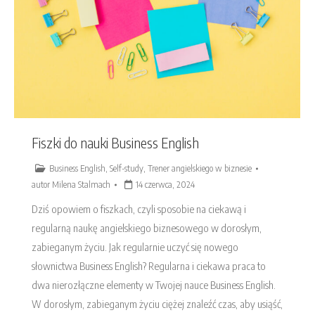
Fiszki do nauki Business English
Business English
,
Self-study
,
Trener angielskiego w biznesie
autor
Milena Stalmach
14 czerwca, 2024
Dziś opowiem o fiszkach, czyli sposobie na ciekawą i
regularną naukę angielskiego biznesowego w dorosłym,
zabieganym życiu. Jak regularnie uczyć się nowego
słownictwa Business English? Regularna i ciekawa praca to
dwa nierozłączne elementy w Twojej nauce Business English.
W dorosłym, zabieganym życiu ciężej znaleźć czas, aby usiąść,