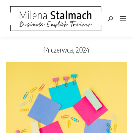
Szukaj:
14 czerwca, 2024
Jesteś tutaj: