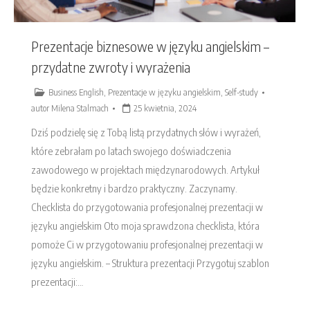
Prezentacje biznesowe w języku angielskim –
przydatne zwroty i wyrażenia
Business English
,
Prezentacje w języku angielskim
,
Self-study
autor
Milena Stalmach
25 kwietnia, 2024
Dziś podzielę się z Tobą listą przydatnych słów i wyrażeń,
które zebrałam po latach swojego doświadczenia
zawodowego w projektach międzynarodowych. Artykuł
będzie konkretny i bardzo praktyczny. Zaczynamy.
Checklista do przygotowania profesjonalnej prezentacji w
języku angielskim Oto moja sprawdzona checklista, która
pomoże Ci w przygotowaniu profesjonalnej prezentacji w
języku angielskim. – Struktura prezentacji Przygotuj szablon
prezentacji:…