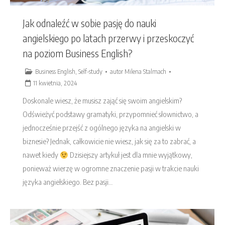
Jak odnaleźć w sobie pasję do nauki
angielskiego po latach przerwy i przeskoczyć
na poziom Business English?
Business English
,
Self-study
autor
Milena Stalmach
11 kwietnia, 2024
Doskonale wiesz, że musisz zająć się swoim angielskim?
Odświeżyć podstawy gramatyki, przypomnieć słownictwo, a
jednocześnie przejść z ogólnego języka na angielski w
biznesie? Jednak, całkowicie nie wiesz, jak się za to zabrać, a
nawet kiedy
Dzisiejszy artykuł jest dla mnie wyjątkowy,
ponieważ wierzę w ogromne znaczenie pasji w trakcie nauki
języka angielskiego. Bez pasji…