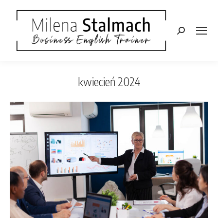
Szukaj:
kwiecień 2024
Jesteś tutaj: