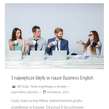
3 największe błędy w nauce Business English
Self-study
,
Trener angielskiego w biznesie
autor
Milena Stalmach
18 kwietnia, 2024
Cześć, mam na imię Milena. Jestem trenerem języka
angielskiego w biznesie. Od ponad 12 lat codziennie