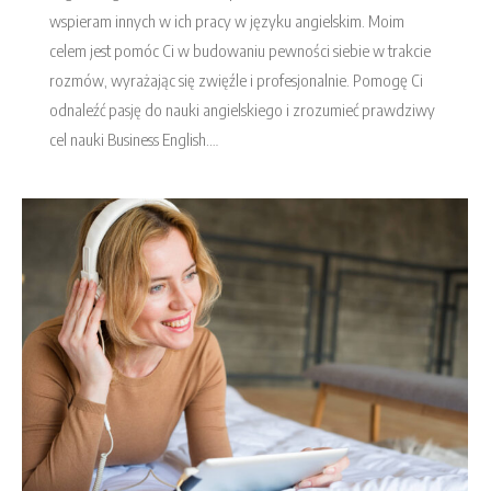
wspieram innych w ich pracy w języku angielskim. Moim
celem jest pomóc Ci w budowaniu pewności siebie w trakcie
rozmów, wyrażając się zwięźle i profesjonalnie. Pomogę Ci
odnaleźć pasję do nauki angielskiego i zrozumieć prawdziwy
cel nauki Business English.…